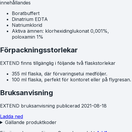
innehållandes
Boratbuffert
Dinatrium EDTA
Natriumklorid
Aktiva ämnen: klorhexidinglukonat 0,001%,
poloxamin 1%
Förpackningsstorlekar
EXTEND finns tillgänglig i följande två flaskstorlekar
355 ml flaska, där förvaringsetui medföljer.
100 ml flaska, perfekt för kontoret eller på flygresan.
Bruksanvisning
EXTEND bruksanvisning publicerad 2021-08-18
Ladda ned
Gällande produktkoder