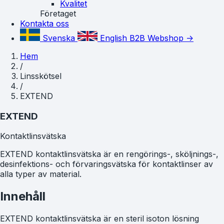
Kvalitet
Företaget
Kontakta oss
Svenska
English
B2B Webshop ->
Hem
/
Linsskötsel
/
EXTEND
EXTEND
Kontaktlinsvätska
EXTEND kontaktlinsvätska är en rengörings-, sköljnings-,
desinfektions- och förvaringsvätska för kontaktlinser av
alla typer av material.
Innehåll
EXTEND kontaktlinsvätska är en steril isoton lösning