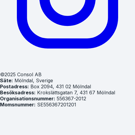
©2025 Consol AB
Säte:
Mölndal, Sverige
Postadress:
Box 2094, 431 02 Mölndal
Besöksadress:
Krokslättsgatan 7, 431 67 Mölndal
Organisationsnummer:
556367-2012
Momsnummer:
SE556367201201