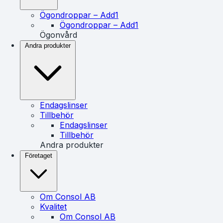
Ögondroppar – Add1
Ögondroppar – Add1
Ögonvård
Andra produkter
Endagslinser
Tillbehör
Endagslinser
Tillbehör
Andra produkter
Företaget
Om Consol AB
Kvalitet
Om Consol AB